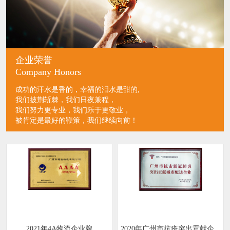
企业荣誉
Company Honors
成功的汗水是香的，幸福的泪水是甜的,
我们披荆斩棘，我们日夜兼程，
我们努力更专业，我们乐于更敬业，
被肯定是最好的鞭策，我们继续向前！
2021年4A物流企业牌
2020年广州市抗疫突出贡献企...